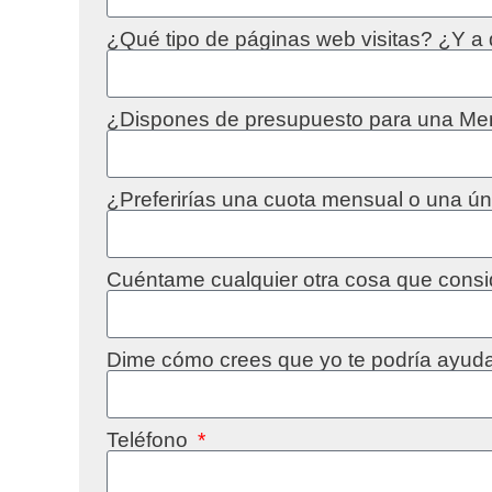
¿Qué tipo de páginas web visitas? ¿Y a
¿Dispones de presupuesto para una Men
¿Preferirías una cuota mensual o una ú
Cuéntame cualquier otra cosa que consi
Dime cómo crees que yo te podría ayud
Teléfono