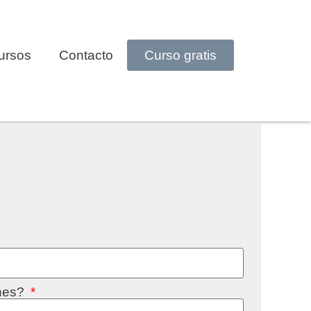
ursos
Contacto
Curso gratis
enes?