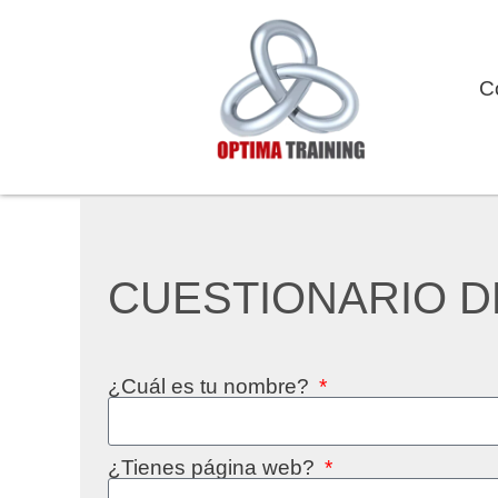
C
CUESTIONARIO D
¿Cuál es tu nombre?
¿Tienes página web?