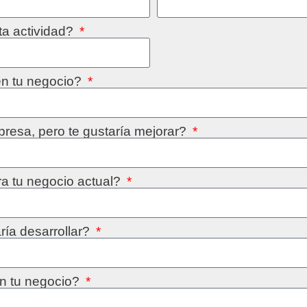
ta actividad?
 en tu negocio?
presa, pero te gustaría mejorar?
ra tu negocio actual?
ría desarrollar?
en tu negocio?