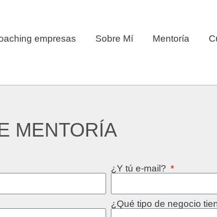
oaching empresas
Sobre Mí
Mentoría
C
E MENTORÍA
¿Y tú e-mail?
¿Qué tipo de negocio ti