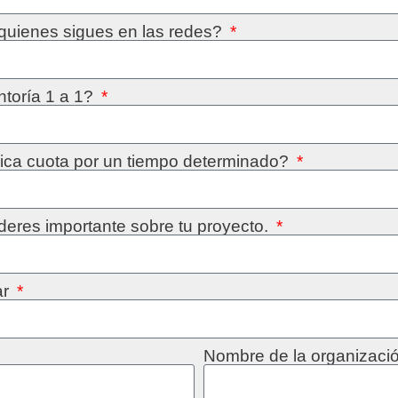
 quienes sigues en las redes?
toría 1 a 1?
nica cuota por un tiempo determinado?
deres importante sobre tu proyecto.
ar
Nombre de la organizaci