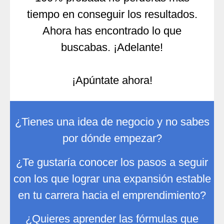
tiempo en conseguir los resultados.
Ahora has encontrado lo que
buscabas. ¡Adelante!
¡Apúntate ahora!
¿Tienes una idea de negocio y no sabes
por dónde empezar?
¿Te gustaría conocer los pasos a seguir
con los que lograr una expansión estable
en tu carrera hacia el emprendimiento?
¿Quieres aprender las fórmulas que